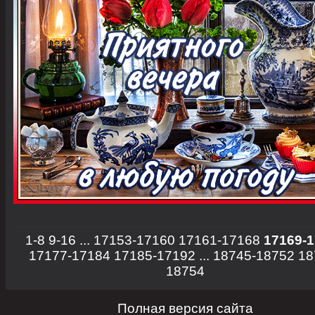
1-8
9-16
...
17153-17160
17161-17168
17169-
17177-17184
17185-17192
...
18745-18752
18
18754
Полная версия сайта