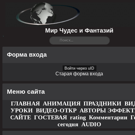
Мир Чудес и Фантазий
Форма входа
Войти через uID
Старая форма входа
Меню сайта
ГЛАВНАЯ
АНИМАЦИЯ
ПРАЗДНИКИ
ВИ
УРОКИ
ВИДЕО-ОТКР
АВТОРЫ
ЭФФЕК
САЙТЕ
ГОСТЕВАЯ
rating
Комментарии
Г
сегодня
AUDIO