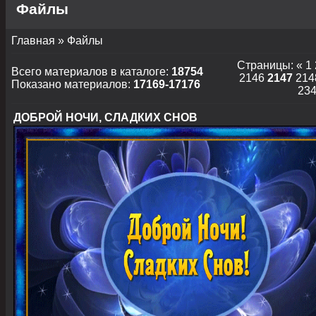
Файлы
Главная
»
Файлы
Страницы
:
«
1
Всего материалов в каталоге
:
18754
2146
2147
214
Показано материалов
:
17169-17176
23
ДОБРОЙ НОЧИ, СЛАДКИХ СНОВ