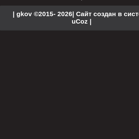
| gkov ©2015- 2026
|
Сайт создан в сис
uCoz
|