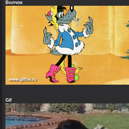
Волчок
Gif