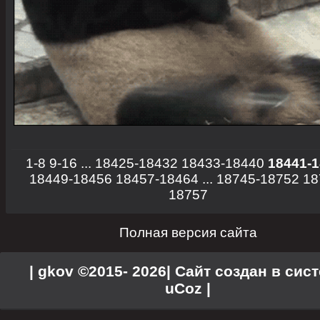
1-8
9-16
...
18425-18432
18433-18440
18441-
18449-18456
18457-18464
...
18745-18752
18
18757
Полная версия сайта
| gkov ©2015- 2026
|
Сайт создан в сис
uCoz
|