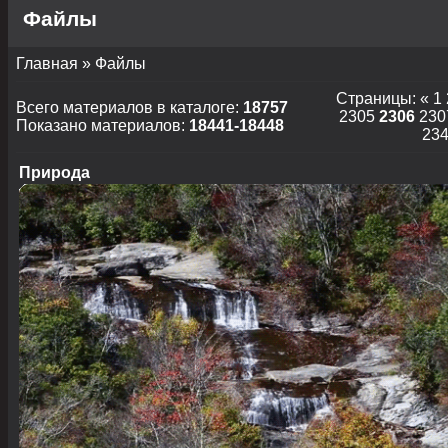
Файлы
Главная
»
Файлы
Страницы
:
«
1
Всего материалов в каталоге
:
18757
2305
2306
230
Показано материалов
:
18441-18448
23
Природа