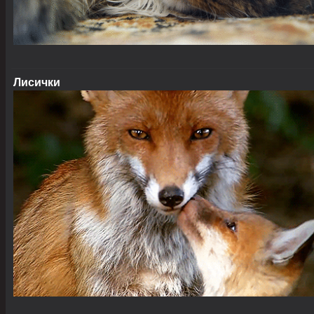
Лисички