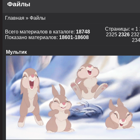
Файлы
Главная
»
Файлы
Страницы
:
«
1
Всего материалов в каталоге
:
18748
2325
2326
232
Показано материалов
:
18601-18608
23
Мультик