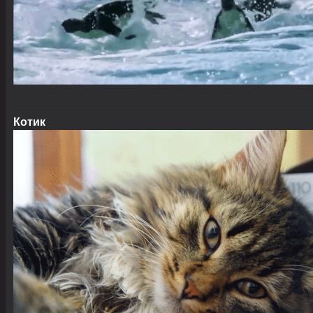
Котик