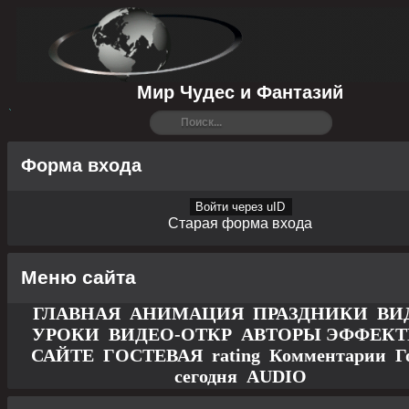
Мир Чудес и Фантазий
Форма входа
Войти через uID
Старая форма входа
Меню сайта
ГЛАВНАЯ
АНИМАЦИЯ
ПРАЗДНИКИ
ВИ
УРОКИ
ВИДЕО-ОТКР
АВТОРЫ
ЭФФЕК
САЙТЕ
ГОСТЕВАЯ
rating
Комментарии
Г
сегодня
AUDIO