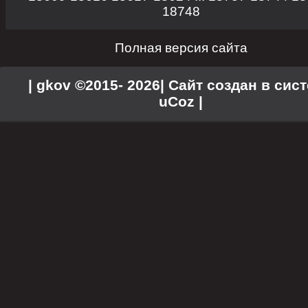
18748
Полная версия сайта
| gkov ©2015- 2026
|
Сайт создан в сис
uCoz
|