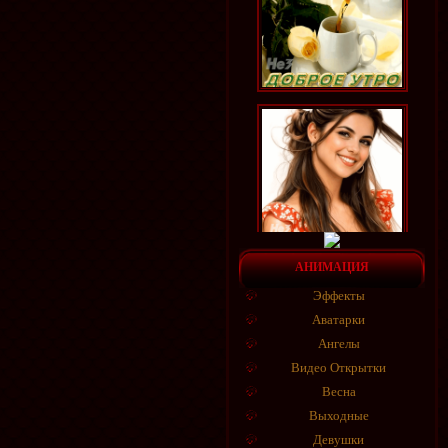
АНИМАЦИЯ
Эффекты
Аватарки
Ангелы
Видео Открытки
Весна
Выходные
Девушки