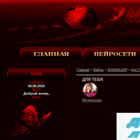
Главная
»
Файлы
»
АНИМАЦИЯ
»
Для Т
ВХОД
ДЛЯ ТЕБЯ
Суббота
08.08.2026
22:27
Добрый вечер,
Гость
Неземная