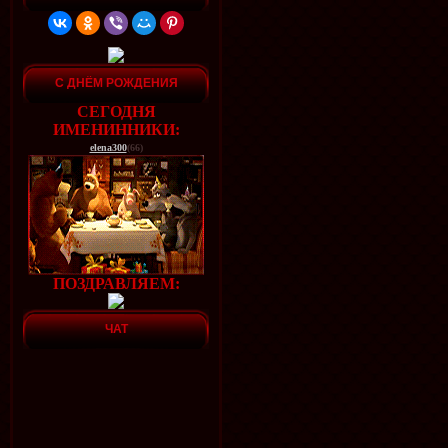
С ДНЁМ РОЖДЕНИЯ
СЕГОДНЯ
ИМЕНИННИКИ:
elena300
(66)
ПОЗДРАВЛЯЕМ:
ЧАТ