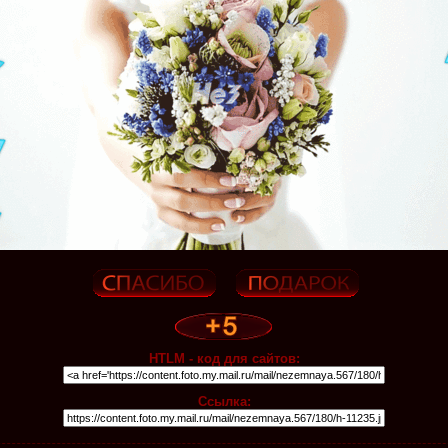
HTLM - код для сайтов:
Ссылка: