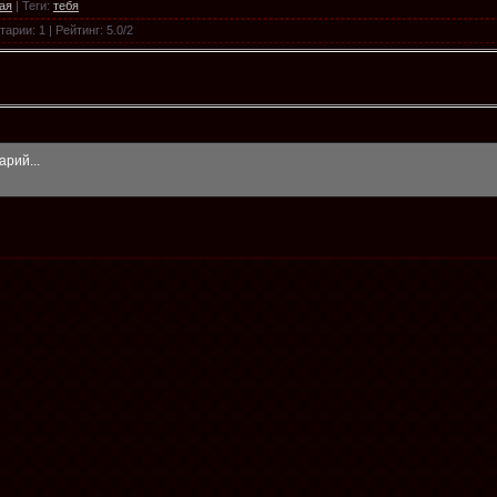
ая
|
Теги
:
тебя
тарии
:
1
|
Рейтинг
:
5.0
/
2