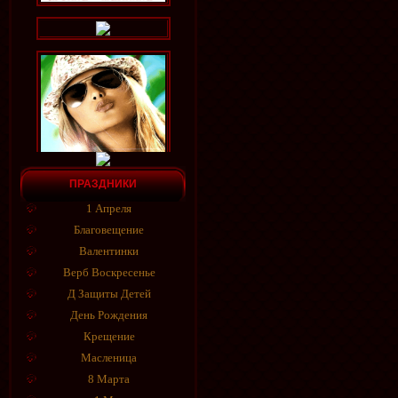
ПРАЗДНИКИ
1 Апреля
Благовещение
Валентинки
Верб Воскресенье
Д Защиты Детей
День Рождения
Крещение
Масленица
8 Марта