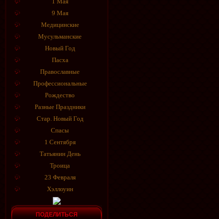
1 Мая
9 Мая
Медицинские
Мусульманские
Новый Год
Пасха
Православные
Профессиональные
Рождество
Разные Праздники
Стар. Новый Год
Спасы
1 Сентября
Татьянин День
Троица
23 Февраля
Хэллоуин
ПОДЕЛИТЬСЯ