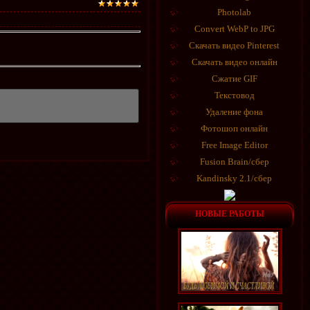
Photolab
Convert WebP to JPG
Скачать видео Pinterest
Скачать видео онлайн
Сжатие GIF
Текстовод
Удаление фона
Фотошоп онлайн
Free Image Editor
Fusion Brain/сбер
Kandinsky 2.1/сбер
НОВЫЕ РАБОТЫ