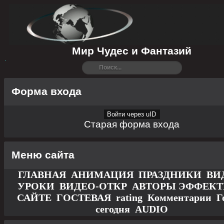
Мир Чудес и Фантазий
Форма входа
Войти через uID
Старая форма входа
Меню сайта
ГЛАВНАЯ
АНИМАЦИЯ
ПРАЗДНИКИ
ВИ
УРОКИ
ВИДЕО-ОТКР
АВТОРЫ
ЭФФЕК
САЙТЕ
ГОСТЕВАЯ
rating
Комментарии
Г
сегодня
AUDIO