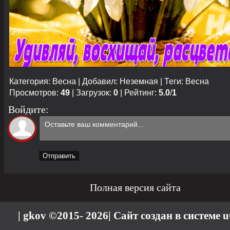
Категория
:
Весна
|
Добавил
:
Неземная
|
Теги
:
Весна
Просмотров
:
49
|
Загрузок
:
0
|
Рейтинг
:
5.0
/
1
Войдите:
Отправить
Полная версия сайта
| gkov ©2015- 2026
|
Сайт создан в системе
u