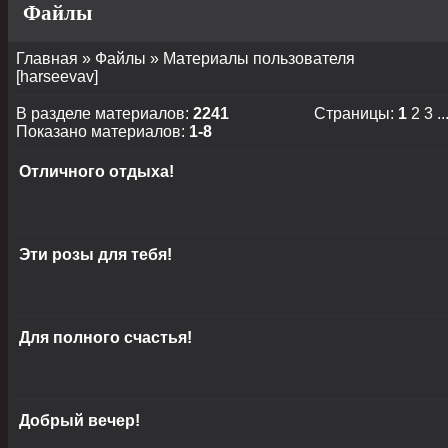
Файлы
Главная
»
Файлы
» Материалы пользователя
[harseevav]
В разделе материалов
:
2241
Страницы
:
1
2
3
..
Показано материалов
:
1-8
Отличного отдыха!
Эти розы для тебя!
Для полного счастья!
Добрый вечер!