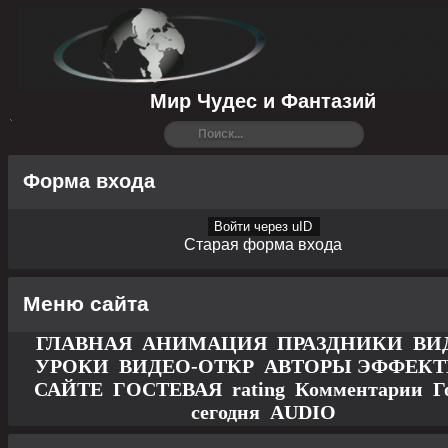
Мир Чудес и Фантазий
Форма входа
Войти через uID
Старая форма входа
Меню сайта
ГЛАВНАЯ
АНИМАЦИЯ
ПРАЗДНИКИ
ВИ
УРОКИ
ВИДЕО-ОТКР
АВТОРЫ
ЭФФЕК
САЙТЕ
ГОСТЕВАЯ
rating
Комментарии
Г
сегодня
AUDIO