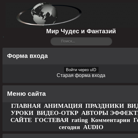
Мир Чудес и Фантазий
Форма входа
Войти через uID
Старая форма входа
Меню сайта
ГЛАВНАЯ
АНИМАЦИЯ
ПРАЗДНИКИ
ВИ
УРОКИ
ВИДЕО-ОТКР
АВТОРЫ
ЭФФЕК
САЙТЕ
ГОСТЕВАЯ
rating
Комментарии
Г
сегодня
AUDIO