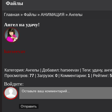
Файлы
Главная
»
Файлы
»
АНИМАЦИЯ
»
Ангелы
Ангел на удачу!
harseevav
Категория
:
Ангелы
|
Добавил
:
harseevav
|
Теги
:
удачу
,
анг
Просмотров
:
77
|
Загрузок
:
0
|
Комментарии
:
1
|
Рейтинг
:
5
Войдите:
Отправить