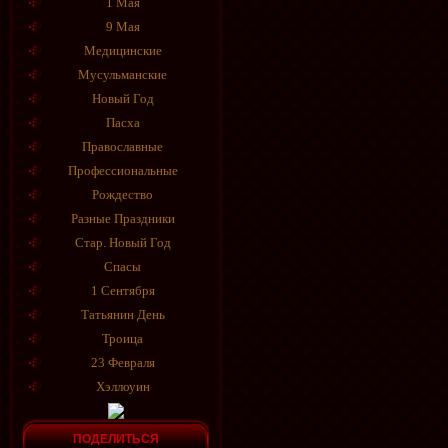
1 Мая
9 Мая
Медицинские
Мусульманские
Новый Год
Пасха
Православные
Профессиональные
Рождество
Разные Праздники
Стар. Новый Год
Спасы
1 Сентября
Татьянин День
Троица
23 Февраля
Хэллоуин
ПОДЕЛИТЬСЯ