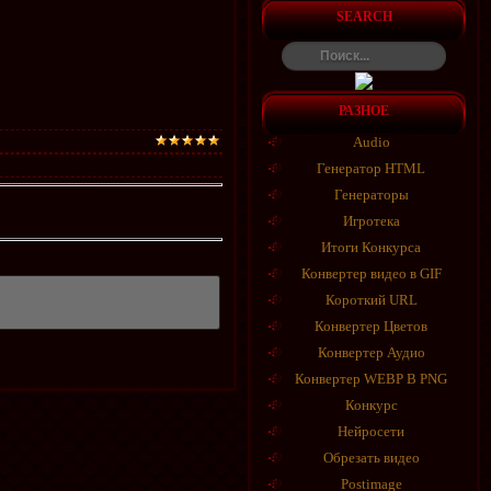
SEARCH
РАЗНОЕ
Audio
Генератор HTML
Генераторы
Игротека
Итоги Конкурса
Конвертер видео в GIF
Короткий URL
Конвертер Цветов
Конвертер Аудио
Конвертер WEBP В PNG
Конкурс
Нейросети
Обрезать видео
Postimage