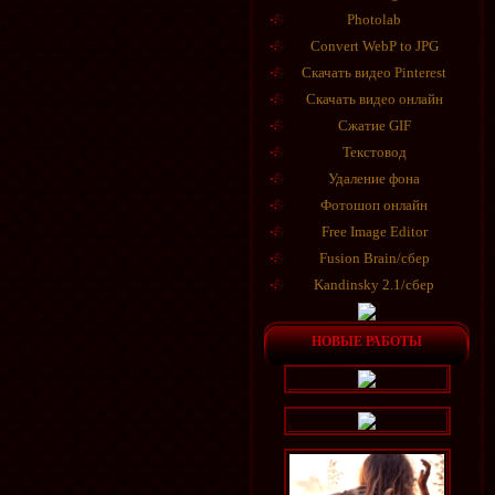
Photolab
Convert WebP to JPG
Скачать видео Pinterest
Скачать видео онлайн
Сжатие GIF
Текстовод
Удаление фона
Фотошоп онлайн
Free Image Editor
Fusion Brain/сбер
Kandinsky 2.1/сбер
НОВЫЕ РАБОТЫ