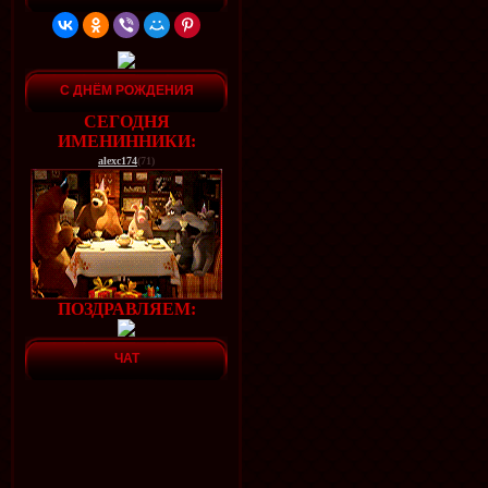
С ДНЁМ РОЖДЕНИЯ
СЕГОДНЯ
ИМЕНИННИКИ:
alexc174
(71)
ПОЗДРАВЛЯЕМ:
ЧАТ