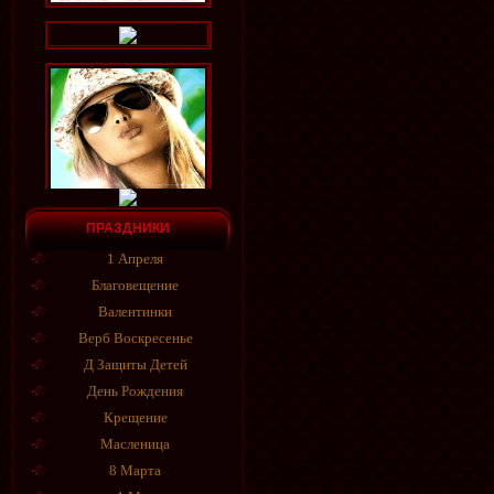
ПРАЗДНИКИ
1 Апреля
Благовещение
Валентинки
Верб Воскресенье
Д Защиты Детей
День Рождения
Крещение
Масленица
8 Марта