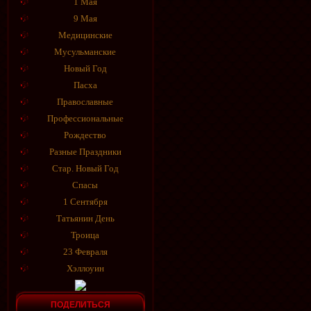
1 Мая
9 Мая
Медицинские
Мусульманские
Новый Год
Пасха
Православные
Профессиональные
Рождество
Разные Праздники
Стар. Новый Год
Спасы
1 Сентября
Татьянин День
Троица
23 Февраля
Хэллоуин
ПОДЕЛИТЬСЯ