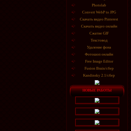
Photolab
Convert WebP to JPG
Скачать видео Pinterest
Скачать видео онлайн
Сжатие GIF
Текстовод
Удаление фона
Фотошоп онлайн
Free Image Editor
Fusion Brain/сбер
Kandinsky 2.1/сбер
НОВЫЕ РАБОТЫ