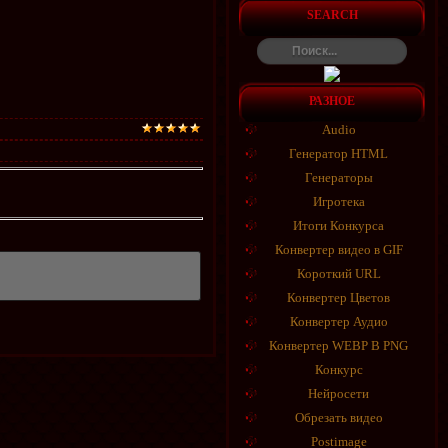
SEARCH
РАЗНОЕ
Audio
Генератор HTML
Генераторы
Игротека
Итоги Конкурса
Конвертер видео в GIF
Короткий URL
Конвертер Цветов
Конвертер Аудио
Конвертер WEBP В PNG
Конкурс
Нейросети
Обрезать видео
Postimage