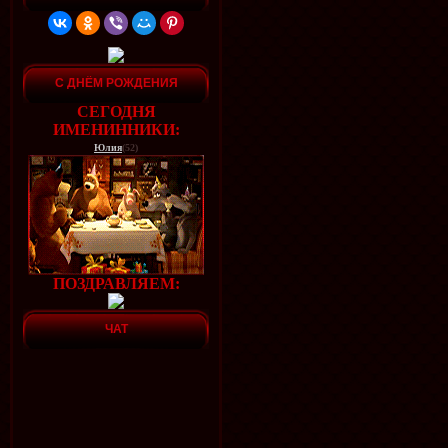
С ДНЁМ РОЖДЕНИЯ
СЕГОДНЯ
ИМЕНИННИКИ:
Юлия
(52)
ПОЗДРАВЛЯЕМ:
ЧАТ