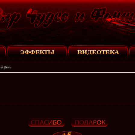
ый День