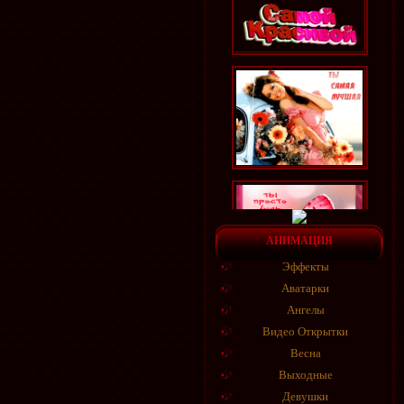
АНИМАЦИЯ
Эффекты
Аватарки
Ангелы
Видео Открытки
Весна
Выходные
Девушки