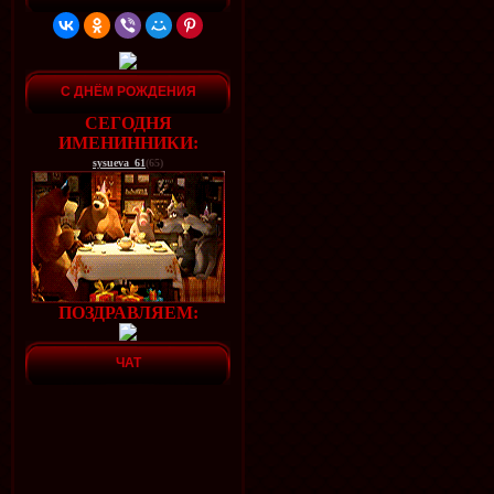
С ДНЁМ РОЖДЕНИЯ
СЕГОДНЯ
ИМЕНИННИКИ:
sysueva_61
(65)
ПОЗДРАВЛЯЕМ:
ЧАТ