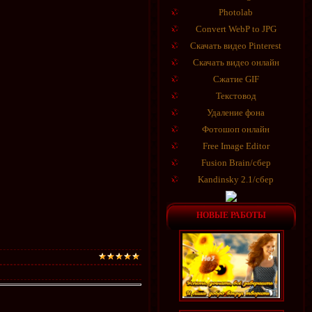
Photolab
Convert WebP to JPG
Скачать видео Pinterest
Скачать видео онлайн
Сжатие GIF
Текстовод
Удаление фона
Фотошоп онлайн
Free Image Editor
Fusion Brain/сбер
Kandinsky 2.1/сбер
НОВЫЕ РАБОТЫ