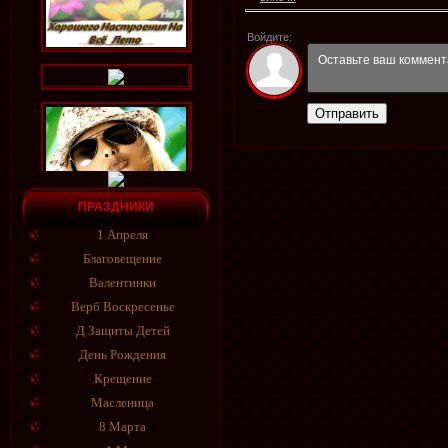
Войдите:
Отправить
ПРАЗДНИКИ
1 Апреля
Благовещение
Валентинки
Верб Воскресенье
Д Защиты Детей
День Рождения
Крещение
Масленица
8 Марта