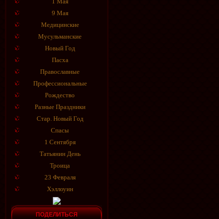
1 Мая
9 Мая
Медицинские
Мусульманские
Новый Год
Пасха
Православные
Профессиональные
Рождество
Разные Праздники
Стар. Новый Год
Спасы
1 Сентября
Татьянин День
Троица
23 Февраля
Хэллоуин
ПОДЕЛИТЬСЯ