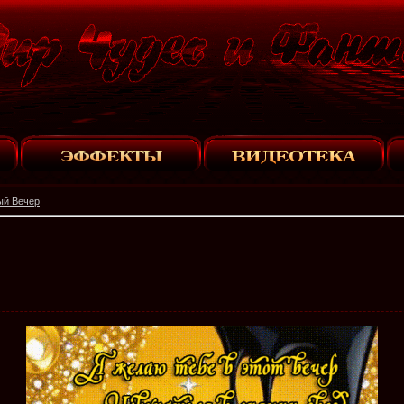
ый Вечер