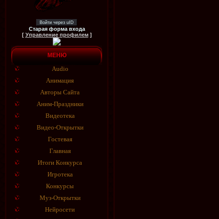
Войти через uID
Старая форма входа
[
Управление профилем
]
МЕНЮ
Audio
Анимация
Авторы Сайта
Аним-Праздники
Видеотека
Видео-Открытки
Гостевая
Главная
Итоги Конкурса
Игротека
Конкурсы
Муз-Открытки
Нейросети