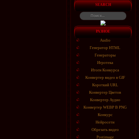
SEARCH
РАЗНОЕ
Audio
Генератор HTML
Генераторы
Игротека
Итоги Конкурса
Конвертер видео в GIF
Короткий URL
Конвертер Цветов
Конвертер Аудио
Конвертер WEBP В PNG
Конкурс
Нейросети
Обрезать видео
Postimage