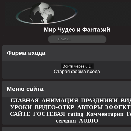
Мир Чудес и Фантазий
Форма входа
Войти через uID
Старая форма входа
Меню сайта
ГЛАВНАЯ
АНИМАЦИЯ
ПРАЗДНИКИ
ВИ
УРОКИ
ВИДЕО-ОТКР
АВТОРЫ
ЭФФЕК
САЙТЕ
ГОСТЕВАЯ
rating
Комментарии
Г
сегодня
AUDIO