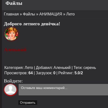
Файлы
Главная
»
Файлы
»
АНИМАЦИЯ
»
Лето
Доброго летнего денёчка!
Аленький
Категория
:
Лето
|
Добавил
:
Аленький
|
Теги
:
сирень
Просмотров
:
64
|
Загрузок
:
0
|
Рейтинг
:
5.0
/
2
Войдите:
Отправить