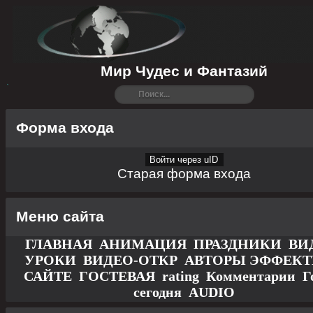
Мир Чудес и Фантазий
Форма входа
Войти через uID
Старая форма входа
Меню сайта
ГЛАВНАЯ
АНИМАЦИЯ
ПРАЗДНИКИ
ВИ
УРОКИ
ВИДЕО-ОТКР
АВТОРЫ
ЭФФЕК
САЙТЕ
ГОСТЕВАЯ
rating
Комментарии
Г
сегодня
AUDIO