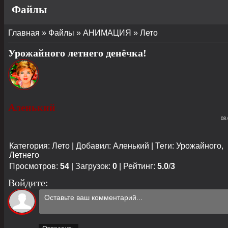
Файлы
Главная
»
Файлы
»
АНИМАЦИЯ
»
Лето
Урожайного летнего денёчка!
Аленький
08.
Категория
:
Лето
|
Добавил
:
Аленький
|
Теги
:
Урожайного
,
Летнего
Просмотров
:
54
|
Загрузок
:
0
|
Рейтинг
:
5.0
/
3
Войдите: