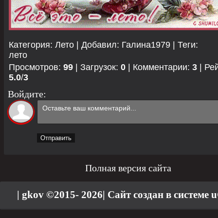
Категория
:
Лето
|
Добавил
:
Галина1979
|
Теги
:
лето
Просмотров
:
99
|
Загрузок
:
0
|
Комментарии
:
3
|
Ре
5.0
/
3
Войдите:
Отправить
Полная версия сайта
| gkov ©2015- 2026
|
Сайт создан в системе
u