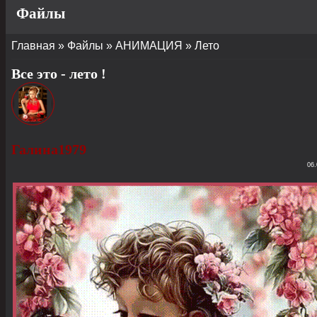
Файлы
Главная
»
Файлы
»
АНИМАЦИЯ
»
Лето
Все это - лето !
Галина1979
06.