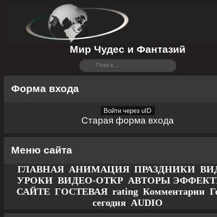
Мир Чудес и Фантазий
Форма входа
Войти через uID
Старая форма входа
Меню сайта
ГЛАВНАЯ
АНИМАЦИЯ
ПРАЗДНИКИ
ВИ
УРОКИ
ВИДЕО-ОТКР
АВТОРЫ
ЭФФЕК
САЙТЕ
ГОСТЕВАЯ
rating
Комментарии
Г
сегодня
AUDIO