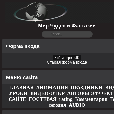
Мир Чудес и Фантазий
Форма входа
Войти через uID
Старая форма входа
Меню сайта
ГЛАВНАЯ
АНИМАЦИЯ
ПРАЗДНИКИ
ВИ
УРОКИ
ВИДЕО-ОТКР
АВТОРЫ
ЭФФЕК
САЙТЕ
ГОСТЕВАЯ
rating
Комментарии
Г
сегодня
AUDIO