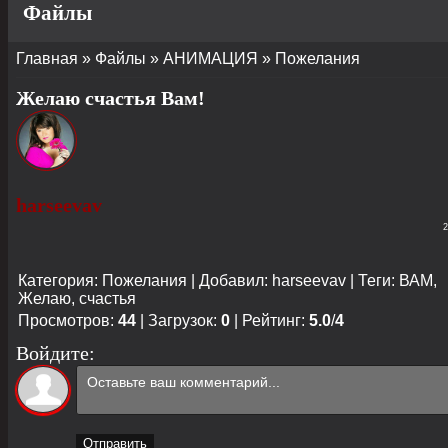
Файлы
Главная
»
Файлы
»
АНИМАЦИЯ
»
Пожелания
Желаю счастья Вам!
harseevav
2
Категория
:
Пожелания
|
Добавил
:
harseevav
|
Теги
:
ВАМ
,
Желаю
,
счастья
Просмотров
:
44
|
Загрузок
:
0
|
Рейтинг
:
5.0
/
4
Войдите:
Отправить