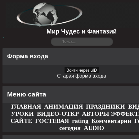
Мир Чудес и Фантазий
Форма входа
Войти через uID
Старая форма входа
Меню сайта
ГЛАВНАЯ
АНИМАЦИЯ
ПРАЗДНИКИ
ВИ
УРОКИ
ВИДЕО-ОТКР
АВТОРЫ
ЭФФЕК
САЙТЕ
ГОСТЕВАЯ
rating
Комментарии
Г
сегодня
AUDIO