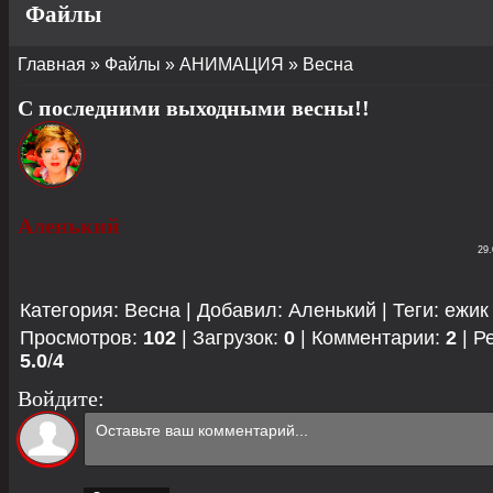
Файлы
Главная
»
Файлы
»
АНИМАЦИЯ
»
Весна
С последними выходными весны!!
Аленький
29.
Категория
:
Весна
|
Добавил
:
Аленький
|
Теги
:
ежик
Просмотров
:
102
|
Загрузок
:
0
|
Комментарии
:
2
|
Р
5.0
/
4
Войдите: