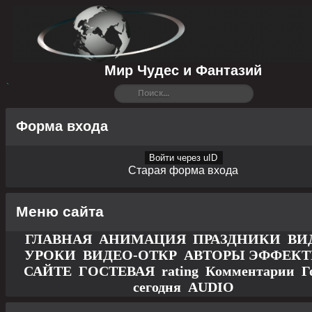
Мир Чудес и Фантазий
Форма входа
Войти через uID
Старая форма входа
Меню сайта
ГЛАВНАЯ
АНИМАЦИЯ
ПРАЗДНИКИ
ВИ
УРОКИ
ВИДЕО-ОТКР
АВТОРЫ
ЭФФЕК
САЙТЕ
ГОСТЕВАЯ
rating
Комментарии
Г
сегодня
AUDIO