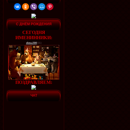
С ДНЁМ РОЖДЕНИЯ
СЕГОДНЯ
ИМЕНИННИКИ:
elena300
(66)
ПОЗДРАВЛЯЕМ:
ЧАТ