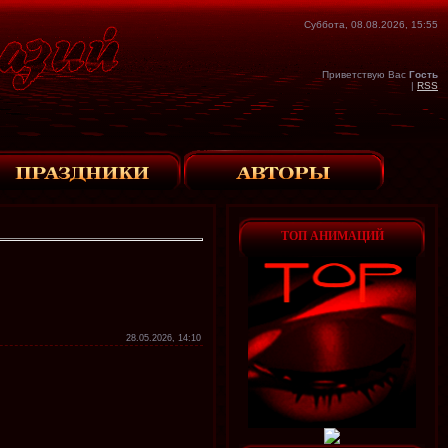
Суббота, 08.08.2026, 15:55
Приветствую Вас
Гость
|
RSS
ТОП АНИМАЦИЙ
28.05.2026, 14:10