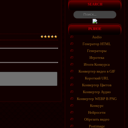
SEARCH
РАЗНОЕ
Audio
Генератор HTML
Генераторы
Игротека
Итоги Конкурса
Конвертер видео в GIF
Короткий URL
Конвертер Цветов
Конвертер Аудио
Конвертер WEBP В PNG
Конкурс
Нейросети
Обрезать видео
Postimage