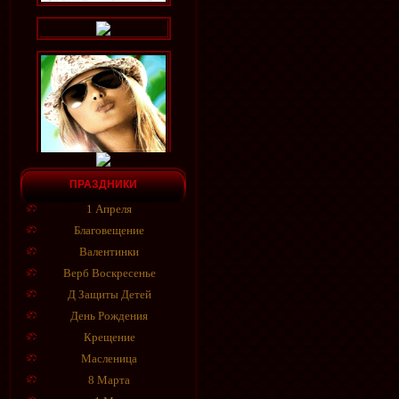
ПРАЗДНИКИ
1 Апреля
Благовещение
Валентинки
Верб Воскресенье
Д Защиты Детей
День Рождения
Крещение
Масленица
8 Марта