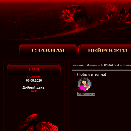
Главная
»
Файлы
»
АНИМАЦИЯ
»
Живо
ВХОД
Любви и тепла!
Суббота
08.08.2026
15:55
Добрый день,
Гость
harseevav