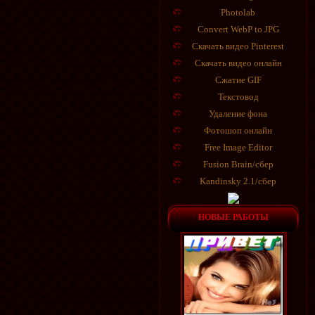
Photolab
Convert WebP to JPG
Скачать видео Pinterest
Скачать видео онлайн
Сжатие GIF
Текстовод
Удаление фона
Фотошоп онлайн
Free Image Editor
Fusion Brain/сбер
Kandinsky 2.1/сбер
НОВЫЕ РАБОТЫ