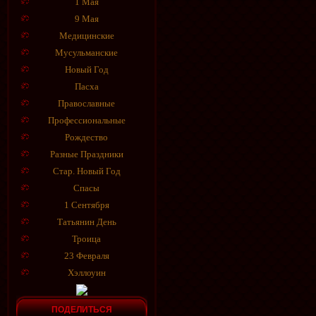
1 Мая
9 Мая
Медицинские
Мусульманские
Новый Год
Пасха
Православные
Профессиональные
Рождество
Разные Праздники
Стар. Новый Год
Спасы
1 Сентября
Татьянин День
Троица
23 Февраля
Хэллоуин
ПОДЕЛИТЬСЯ