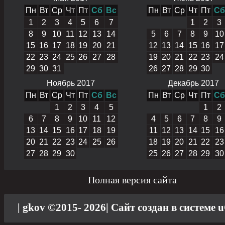
Пн
Вт
Ср
Чт
Пт
Сб
Вс
Пн
Вт
Ср
Чт
Пт
Сб
1
2
3
4
5
6
7
1
2
3
8
9
10
11
12
13
14
5
6
7
8
9
10
15
16
17
18
19
20
21
12
13
14
15
16
17
22
23
24
25
26
27
28
19
20
21
22
23
24
29
30
31
26
27
28
29
30
Ноябрь 2017
Декабрь 2017
Пн
Вт
Ср
Чт
Пт
Сб
Вс
Пн
Вт
Ср
Чт
Пт
Сб
1
2
3
4
5
1
2
6
7
8
9
10
11
12
4
5
6
7
8
9
13
14
15
16
17
18
19
11
12
13
14
15
16
20
21
22
23
24
25
26
18
19
20
21
22
23
27
28
29
30
25
26
27
28
29
30
Полная версия сайта
| gkov ©2015- 2026
|
Сайт создан в системе
u