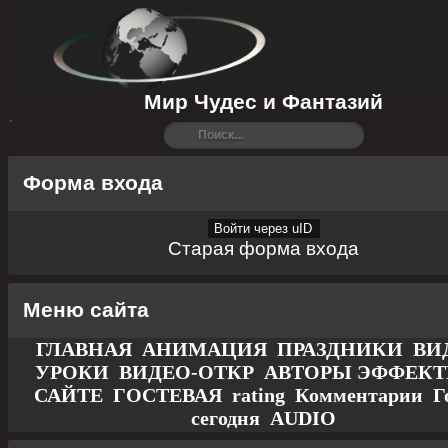
Мир Чудес и Фантазий
Форма входа
Войти через uID
Старая форма входа
Меню сайта
ГЛАВНАЯ
АНИМАЦИЯ
ПРАЗДНИКИ
ВИ
УРОКИ
ВИДЕО-ОТКР
АВТОРЫ
ЭФФЕК
САЙТЕ
ГОСТЕВАЯ
rating
Комментарии
Г
сегодня
AUDIO