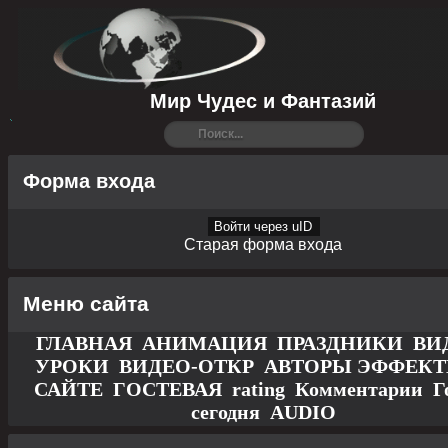
Мир Чудес и Фантазий
Форма входа
Войти через uID
Старая форма входа
Меню сайта
ГЛАВНАЯ
АНИМАЦИЯ
ПРАЗДНИКИ
ВИ
УРОКИ
ВИДЕО-ОТКР
АВТОРЫ
ЭФФЕК
САЙТЕ
ГОСТЕВАЯ
rating
Комментарии
Г
сегодня
AUDIO