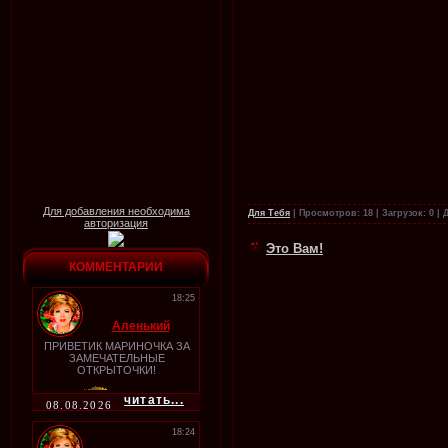
Для добавления необходима
Для Тебя
|
Просмотров:
18
|
Загрузок:
0
|
авторизация
Это Вам!
КОММЕНТАРИИ
18:25
Аленький
ПРИВЕТИК МАРИНОЧКА ЗА
ЗАМЕЧАТЕЛЬНЫЕ
ОТКРЫТОЧКИ!
читать...
08.08.2026
18:24