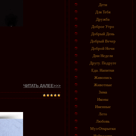
Дети
Для Тебя
Дружба
Доброе Утро
Добрый День
Добрый Вечер
Доброй Ночи
Дни Недели
Другу. Подруге
Еда. Напитки
Живопись
Животные
ЧИТАТЬ ДАЛЕЕ>>>
Зима
Иконы
Именные
Лето
Любовь
Муз-Открытки
Нейросети