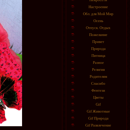
Настроение
Обл. для Мой Мир
Осень
Отпуск. Отдых
Пожелание
Привет
Природа
Пятница
Разное
Религия
Родителям
Спасибо
Фентези
Цветы
Gif
Gif Животные
Gif Природа
Gif Развлечение