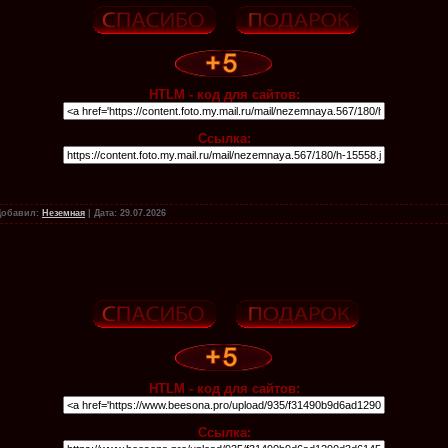
HTLM - код для сайтов:
Ссылка:
Добавил:
Неземная
|
Дата:
29.07.2026
HTLM - код для сайтов:
Ссылка: