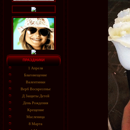
ПРАЗДНИКИ
1 Апреля
Благовещение
Валентинки
Верб Воскресенье
Д Защиты Детей
День Рождения
Крещение
Масленица
8 Марта