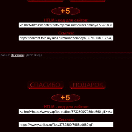
HTLM - код для сайтов:
Ссылка:
обавил:
Неземная
|
Дата:
Вчера
HTLM - код для сайтов:
Ссылка: