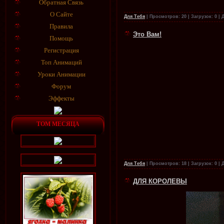
Обратная Связь
О Сайте
Для Тебя
|
Просмотров:
20
|
Загрузок:
0
|
Правила
Это Вам!
Помощь
Регистрация
Топ Анимаций
Уроки Анимации
Форум
Эффекты
ТОМ МЕСЯЦА
Для Тебя
|
Просмотров:
18
|
Загрузок:
0
|
ДЛЯ КОРОЛЕВЫ