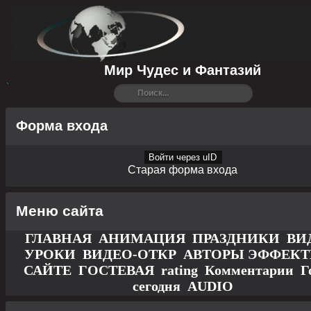
Мир Чудес и Фантазий
Форма входа
Войти через uID
Старая форма входа
Меню сайта
ГЛАВНАЯ
АНИМАЦИЯ
ПРАЗДНИКИ
ВИ
УРОКИ
ВИДЕО-ОТКР
АВТОРЫ
ЭФФЕК
САЙТЕ
ГОСТЕВАЯ
rating
Комментарии
Г
сегодня
AUDIO