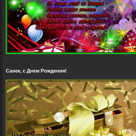
Санек, с Днем Рождения!