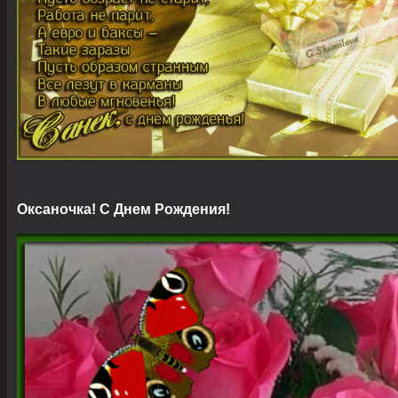
Оксаночка! С Днем Рождения!