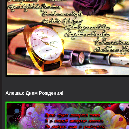
Алеша,с Днем Рождения!