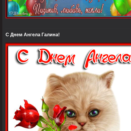
С Днем Ангела Галина!