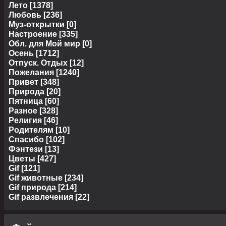
Лето
[1378]
Любовь
[236]
Муз-открытки
[0]
Настроение
[335]
Обл. для Мой мир
[0]
Осень
[1712]
Отпуск. Отдых
[12]
Пожелания
[1240]
Привет
[348]
Природа
[20]
Пятница
[60]
Разное
[328]
Религия
[46]
Родителям
[10]
Спасибо
[102]
Фэнтези
[13]
Цветы
[427]
Gif
[121]
Gif животные
[234]
Gif природа
[214]
Gif развлечения
[22]