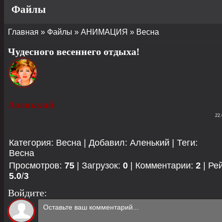
Файлы
Главная
»
Файлы
»
АНИМАЦИЯ
»
Весна
Чудесного весеннего отдыха!
Аленький
22.
Категория
:
Весна
|
Добавил
:
Аленький
|
Теги
:
Весна
Просмотров
:
75
|
Загрузок
:
0
|
Комментарии
:
2
|
Ре
5.0
/
3
Войдите: