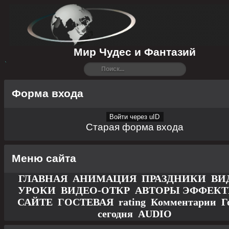
Мир Чудес и Фантазий
Форма входа
Войти через uID
Старая форма входа
Меню сайта
ГЛАВНАЯ
АНИМАЦИЯ
ПРАЗДНИКИ
ВИ
УРОКИ
ВИДЕО-ОТКР
АВТОРЫ
ЭФФЕК
САЙТЕ
ГОСТЕВАЯ
rating
Комментарии
Г
сегодня
AUDIO