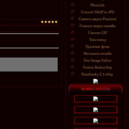
Photolab
Convert WebP to JPG
Скачать видео Pinterest
Скачать видео онлайн
Сжатие GIF
Текстовод
Удаление фона
Фотошоп онлайн
Free Image Editor
Fusion Brain/сбер
Kandinsky 2.1/сбер
НОВЫЕ РАБОТЫ