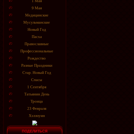
1 Мая
9 Мая
Медицинские
Мусульманские
Новый Год
Пасха
Православные
Профессиональные
Рождество
Разные Праздники
Стар. Новый Год
Спасы
1 Сентября
Татьянин День
Троица
23 Февраля
Хэллоуин
ПОДЕЛИТЬСЯ