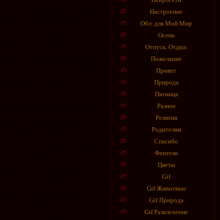
Настроение
Обл. для Мой Мир
Осень
Отпуск. Отдых
Пожелание
Привет
Природа
Пятница
Разное
Религия
Родителям
Спасибо
Фентези
Цветы
Gif
Gif Животные
Gif Природа
Gif Развлечение