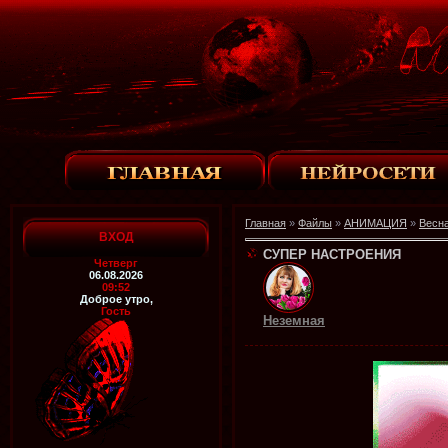
Главная
»
Файлы
»
АНИМАЦИЯ
»
Весн
ВХОД
СУПЕР НАСТРОЕНИЯ
Четверг
06.08.2026
09:52
Доброе утро,
Гость
Неземная