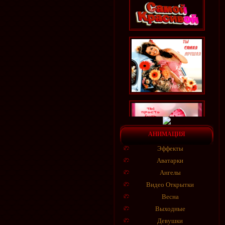
АНИМАЦИЯ
Эффекты
Аватарки
Ангелы
Видео Открытки
Весна
Выходные
Девушки