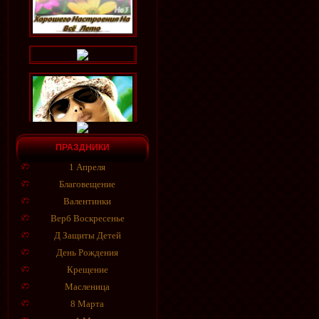
ПРАЗДНИКИ
1 Апреля
Благовещение
Валентинки
Верб Воскресенье
Д Защиты Детей
День Рождения
Крещение
Масленица
8 Марта