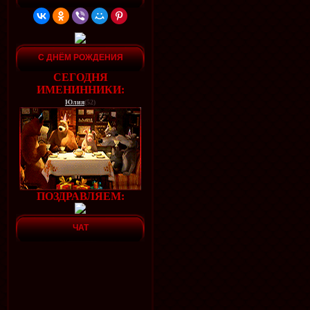
С ДНЁМ РОЖДЕНИЯ
СЕГОДНЯ
ИМЕНИННИКИ:
Юлия
(52)
ПОЗДРАВЛЯЕМ:
ЧАТ