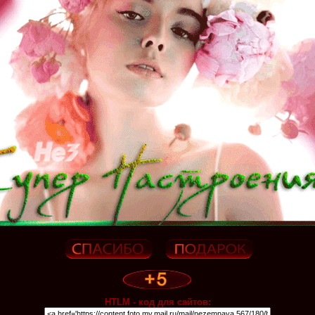
HTLM - код для сайтов: