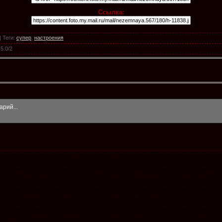
Ссылка:
|
Теги
:
супер
,
настроения
5.0
/
2