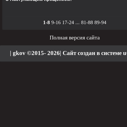
1-8
9-16
17-24
...
81-88
89-94
Полная версия сайта
| gkov ©2015- 2026
|
Сайт создан в системе
u