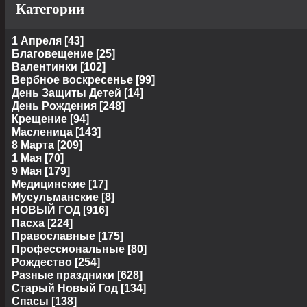
Категории
1 Апреля
[43]
Благовещение
[25]
Валентинки
[102]
Вербное воскресенье
[99]
День Защиты Детей
[14]
День Рождения
[248]
Крещение
[94]
Масленица
[143]
8 Марта
[209]
1 Мая
[70]
9 Мая
[179]
Медицинские
[17]
Мусульманские
[8]
НОВЫЙ ГОД
[916]
Пасха
[224]
Православные
[175]
Профессиональные
[80]
Рождество
[254]
Разные праздники
[628]
Старый Новый Год
[134]
Спасы
[138]