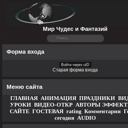
Мир Чудес и Фантазий
Форма входа
Войти через uID
Старая форма входа
Меню сайта
ГЛАВНАЯ
АНИМАЦИЯ
ПРАЗДНИКИ
ВИ
УРОКИ
ВИДЕО-ОТКР
АВТОРЫ
ЭФФЕК
САЙТЕ
ГОСТЕВАЯ
rating
Комментарии
Г
сегодня
AUDIO