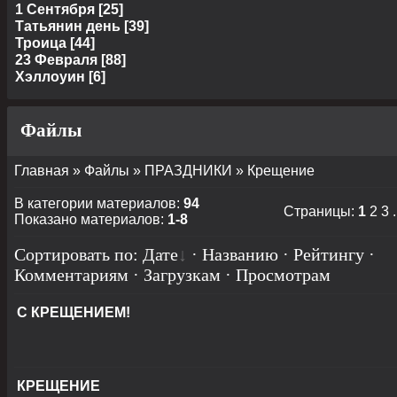
1 Сентября
[25]
Татьянин день
[39]
Троица
[44]
23 Февраля
[88]
Хэллоуин
[6]
Файлы
Главная
»
Файлы
»
ПРАЗДНИКИ
» Крещение
В категории материалов
:
94
Страницы
:
1
2
3
.
Показано материалов
:
1-8
Сортировать по
:
Дате
·
Названию
·
Рейтингу
·
Комментариям
·
Загрузкам
·
Просмотрам
С КРЕЩЕНИЕМ!
КРЕЩЕНИЕ