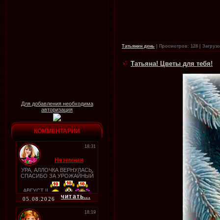
Татьянин день
|
Просмотров:
128
|
Загрузо
Татьяна! Цветы для тебя!
Для добавления необходима
авторизация
КОММЕНТАРИИ
18:31
Неземная
УРА, АЛЛОЧКА ВЕРНУЛАСЬ,
СПАСИБО ЗА УРОЖАЙНЫЙ
АВГУСТ !!
читать...
05.08.2026
18:19