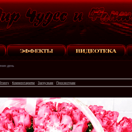
янин день
йтингу
·
Комментариям
·
Загрузкам
·
Просмотрам