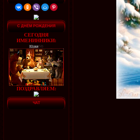
С ДНЁМ РОЖДЕНИЯ
СЕГОДНЯ
ИМЕНИННИКИ:
Юлия
(52)
ПОЗДРАВЛЯЕМ:
ЧАТ