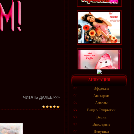
АНИМАЦИЯ
Эффекты
Аватарки
ЧИТАТЬ ДАЛЕЕ>>>
Ангелы
Видео Открытки
Весна
Выходные
Девушки