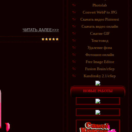
Photolab
Convert WebP to JPG
Скачать видео Pinterest
Скачать видео онлайн
ЧИТАТЬ ДАЛЕЕ>>>
Сжатие GIF
Текстовод
Удаление фона
Фотошоп онлайн
Free Image Editor
Fusion Brain/сбер
Kandinsky 2.1/сбер
НОВЫЕ РАБОТЫ