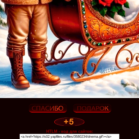
HTLM - код для сайтов: