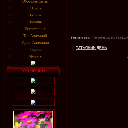
Обратная Связь
О Сайте
Правила
Помощь
Регистрация
Топ Анимаций
Татьянин день
|
Просмотров:
160
|
Загрузо
Уроки Анимации
ТАТЬЯНИН ДЕНЬ
Форум
Эффекты
ТОМ МЕСЯЦА