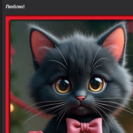
Люблю!