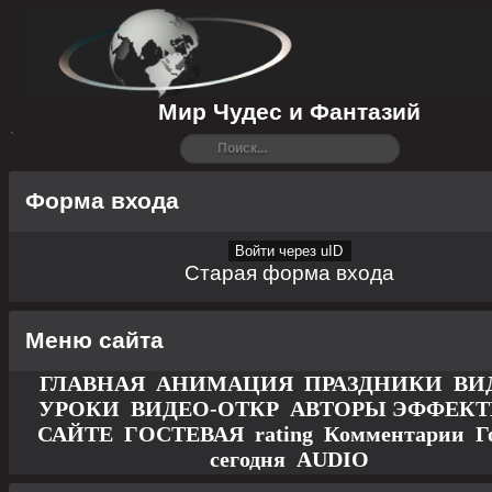
Мир Чудес и Фантазий
Форма входа
Войти через uID
Старая форма входа
Меню сайта
ГЛАВНАЯ
АНИМАЦИЯ
ПРАЗДНИКИ
ВИ
УРОКИ
ВИДЕО-ОТКР
АВТОРЫ
ЭФФЕК
САЙТЕ
ГОСТЕВАЯ
rating
Комментарии
Г
сегодня
AUDIO