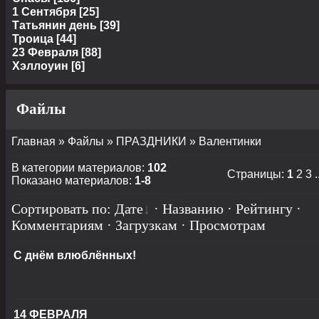
1 Сентября
[25]
Татьянин день
[39]
Троица
[44]
23 Февраля
[88]
Хэллоуин
[6]
Файлы
Главная
»
Файлы
»
ПРАЗДНИКИ
» Валентинки
В категории материалов
:
102
Страницы
:
1
2
3
.
Показано материалов
:
1-8
Сортировать по
:
Дате
·
Названию
·
Рейтингу
·
Комментариям
·
Загрузкам
·
Просмотрам
С днём влюблённых!
14 ФЕВРАЛЯ